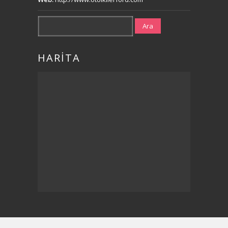
Ara
HARİTA