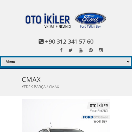
+90 312 341 57 60
CMAX
YEDEK PARÇA
/ CMAX