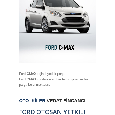
Ford
CMAX
orjinal yedek parça.
Ford
CMAX
modeline ait her türlü orjinal yedek
parça bulunmaktadır.
OTO İKİLER
VEDAT FİNCANCI
FORD OTOSAN YETKİLİ