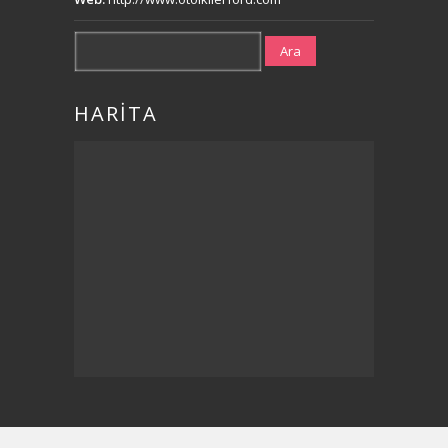
Ara
HARİTA