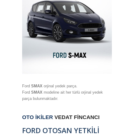
Ford
SMAX
orjinal yedek parça.
Ford
SMAX
modeline ait her türlü orjinal yedek
parça bulunmaktadır.
OTO İKİLER
VEDAT FİNCANCI
FORD OTOSAN YETKİLİ