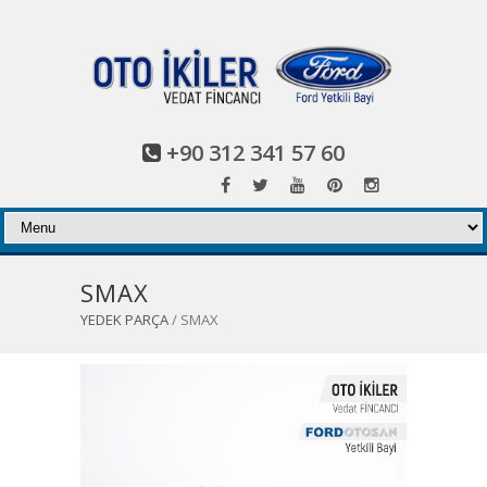
+90 312 341 57 60
SMAX
YEDEK PARÇA
/ SMAX