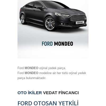
Ford
MONDEO
orjinal yedek parça.
Ford
MONDEO
modeline ait her türlü orjinal yedek
parça bulunmaktadır.
OTO İKİLER
VEDAT FİNCANCI
FORD OTOSAN YETKİLİ