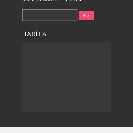
Ara
HARİTA