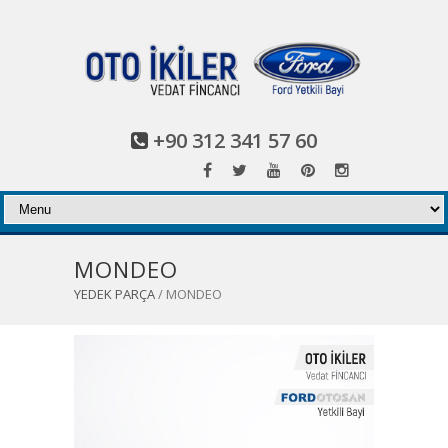
+90 312 341 57 60
MONDEO
YEDEK PARÇA
/ MONDEO